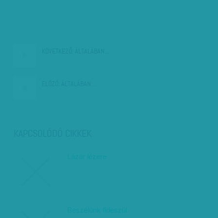
KÖVETKEZŐ:
ÁLTALÁBAN…
ELŐZŐ:
ÁLTALÁBAN…
KAPCSOLÓDÓ CIKKEK
Lázár lézere
Beszélünk fideszül