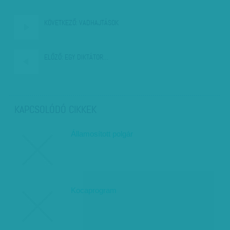
KÖVETKEZŐ:
VADHAJTÁSOK
ELŐZŐ:
EGY DIKTÁTOR…
KAPCSOLÓDÓ CIKKEK
Államosított polgár
Kocaprogram