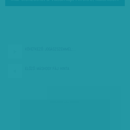
KÖVETKEZŐ:
JOGÁSZSZEMMEL:…
ELŐZŐ:
MÁSHOGY FÁJ: HINTA
társadalmi célú hirdetés