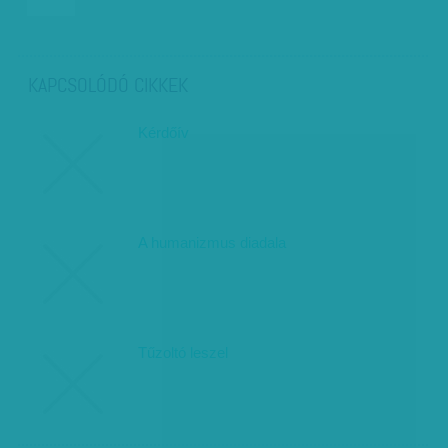
KAPCSOLÓDÓ CIKKEK
Kérdőív
A humanizmus diadala
Tűzoltó leszel