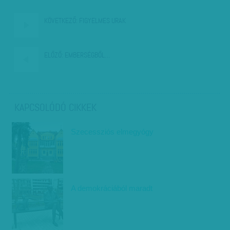
KÖVETKEZŐ:
FIGYELMES URAK
ELŐZŐ:
EMBERSÉGBŐL…
KAPCSOLÓDÓ CIKKEK
Szecessziós elmegyógy
A demokráciából maradt