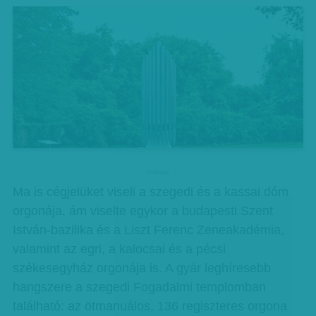
hirdetes
Ma is cégjelüket viseli a szegedi és a kassai dóm
orgonája, ám viselte egykor a budapesti Szent
István-bazilika és a Liszt Ferenc Zeneakadémia,
valamint az egri, a kalocsai és a pécsi
székesegyház orgonája is. A gyár leghíresebb
hangszere a szegedi Fogadalmi templomban
található: az ötmanuálos, 136 regiszteres orgona