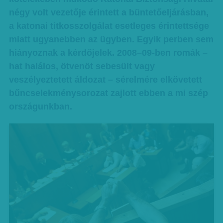
négy volt vezetője érintett a büntetőeljárásban,
a katonai titkosszolgálat esetleges érintettsége
miatt ugyanebben az ügyben. Egyik perben sem
hiányoznak a kérdőjelek. 2008–09-ben romák –
hat halálos, ötvenöt sebesült vagy
veszélyeztetett áldozat – sérelmére elkövetett
bűncselekménysorozat zajlott ebben a mi szép
országunkban.