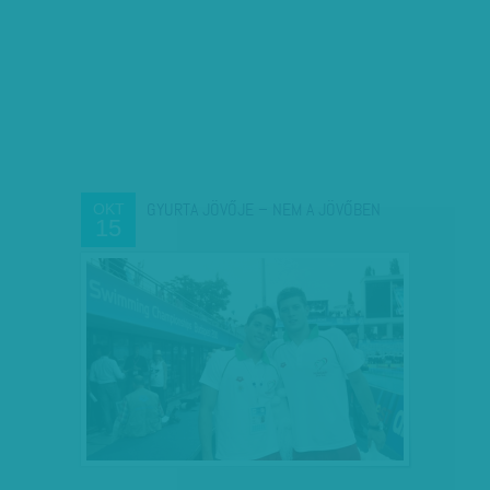
GYURTA JÖVŐJE – NEM A JÖVŐBEN
OKT
15