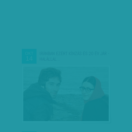
IRÁNBAN EZÉRT KÍNZÁS ÉS 20 ÉV JÁR -
OKT
14
HALÁLLAL…