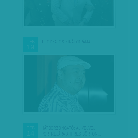
TITOKZATOS KIRÁLYDRÁMA
FEB
19
HÁTBORZONGATÓ: AJ VEJVEJ
FEB
14
PORTRÉJÁRA A HÍRES BÖRTÖN…