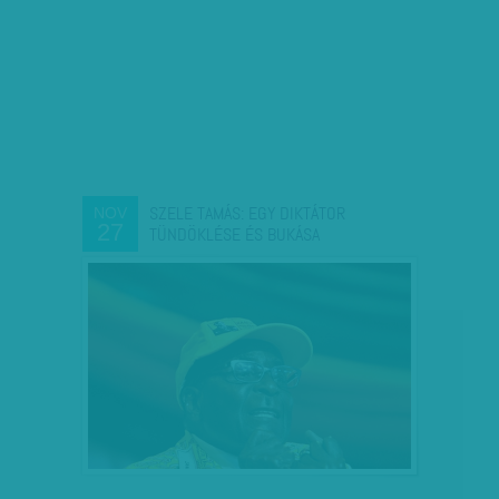
SZELE TAMÁS: EGY DIKTÁTOR
NOV
27
TÜNDÖKLÉSE ÉS BUKÁSA