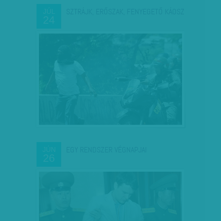
SZTRÁJK, ERŐSZAK, FENYEGETŐ KÁOSZ
JÚL
24
EGY RENDSZER VÉGNAPJAI
JÚN
26