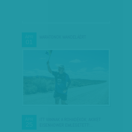
MARATONOK MANDELÁÉRT
ÁPR
01
ITT VANNAK A ROHADÉKOK, AKIKET
ÁPR
25
EISENHOWER EMLEGETETT!…