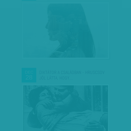
DIKTÁTOR A CSALÁDBAN - HRUSCSOV
DEC
28
JÓL LÁTTA, HOGY…