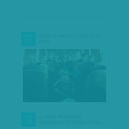
SZORUL A HUROK AZ ISZLÁM ÁLLAM
MÁRC
01
KÖRÜL
AZ OROSZ INFORMÁCIÓS
FEB
28
HADSEREGGEL DICSEKSZIK PUTYIN…