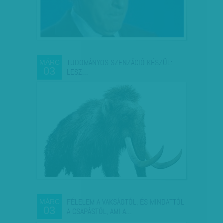
TUDOMÁNYOS SZENZÁCIÓ KÉSZÜL:
MÁRC
03
LESZ…
FÉLELEM A VAKSÁGTÓL, ÉS MINDATTÓL
MÁRC
03
A CSAPÁSTÓL, AMI A…