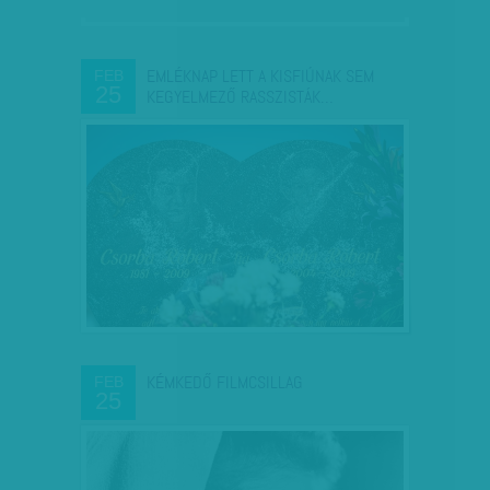
EMLÉKNAP LETT A KISFIÚNAK SEM
FEB
25
KEGYELMEZŐ RASSZISTÁK…
KÉMKEDŐ FILMCSILLAG
FEB
25