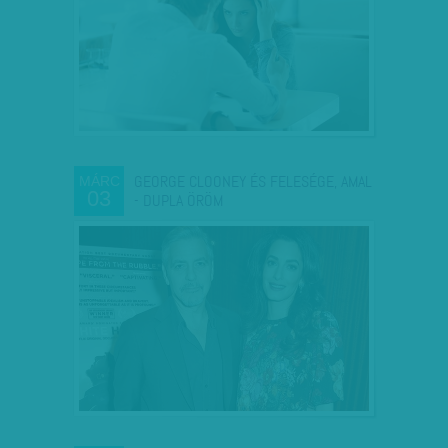
GEORGE CLOONEY ÉS FELESÉGE, AMAL
MÁRC
03
- DUPLA ÖRÖM