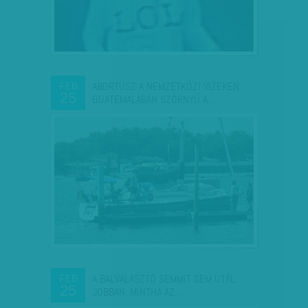
ABORTUSZ A NEMZETKÖZI VIZEKEN:
FEB
25
GUATEMALÁBAN SZÖRNYŰ A…
A BALVÁLASZTÓ SEMMIT SEM UTÁL
FEB
25
JOBBAN, MINTHA AZ…