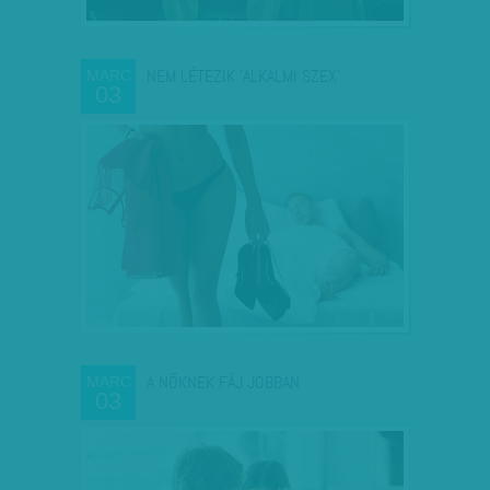
NEM LÉTEZIK 'ALKALMI SZEX'
MÁRC
03
A NŐKNEK FÁJ JOBBAN
MÁRC
03