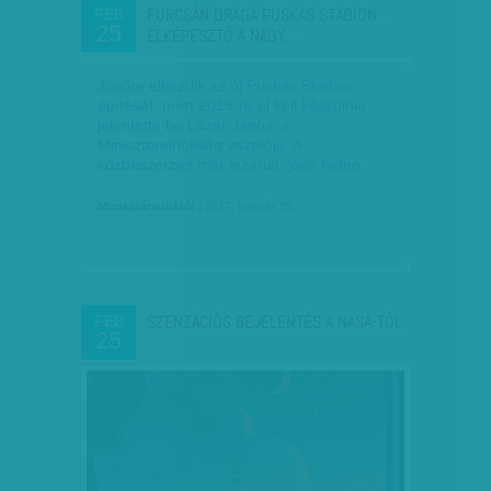
FURCSÁN DRÁGA PUSKÁS STADION -
FEB
25
ELKÉPESZTŐ A NAGY…
Jövőre elkezdik az új Puskás Stadion
építését, mert 2019-re el kell készülnie,
jelentette be Lázár János, a
Miniszterelnökség vezetője. A
közbeszerzés már lezárult, jövő héten…
Munkatársunktól
| 2017. február 25.
SZENZÁCIÓS BEJELENTÉS A NASA-TÓL
FEB
25