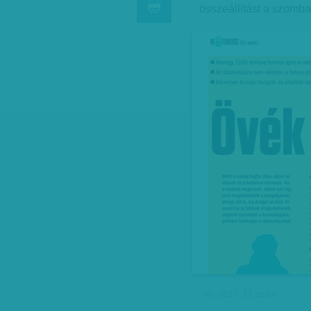
összeállítást a szomb
VH, 2017. 13. szám