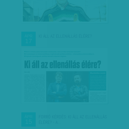
KI ÁLL AZ ELLENÁLLÁS ÉLÉRE?
ÁPR
17
FORRÓ KÉRDÉS: KI ÁLL AZ ELLENÁLLÁS
ÁPR
15
ÉLÉRE? - A…