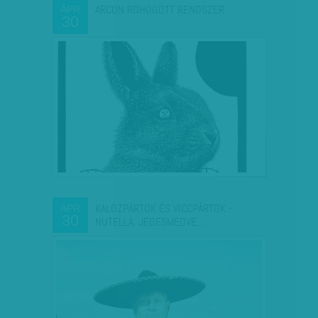
ARCON RÖHÖGÖTT RENDSZER
ÁPR
30
KALÓZPÁRTOK ÉS VICCPÁRTOK -
ÁPR
30
NUTELLA, JEGESMEDVE,…