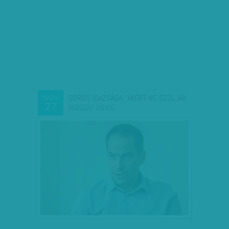
SOROS IGAZSÁGA: 'MIÉRT NE SZÓLJAK
NOV
27
VISSZA? ÚGYIS…