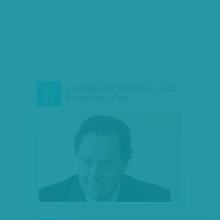
A MIGRÁNS NEM TERRORISTA - OLASZ
MÁJ
01
BIZTONSÁGPOLITIKAI…