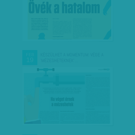
KÉSZÜLHET A MOMENTUM: VÉGE A
FEB
19
'MÉZESHETEKNEK'…