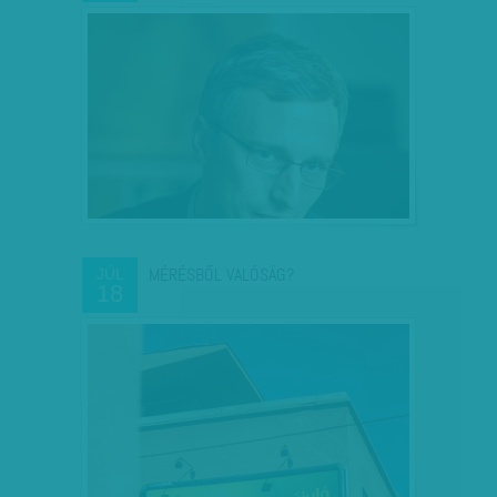
MÉRÉSBŐL VALÓSÁG?
JÚL
18