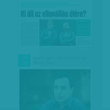
'AHHOZ, HOGY ILYEN RÖVID IDŐ ALATT
ÁPR
10
ÉREZHETŐEN…