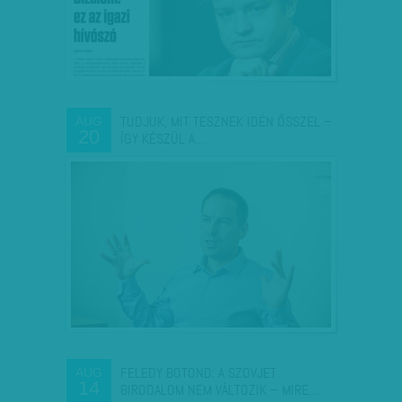
TUDJUK, MIT TESZNEK IDÉN ŐSSZEL –
AUG
20
ÍGY KÉSZÜL A…
FELEDY BOTOND: A SZOVJET
AUG
14
BIRODALOM NEM VÁLTOZIK – MIRE…