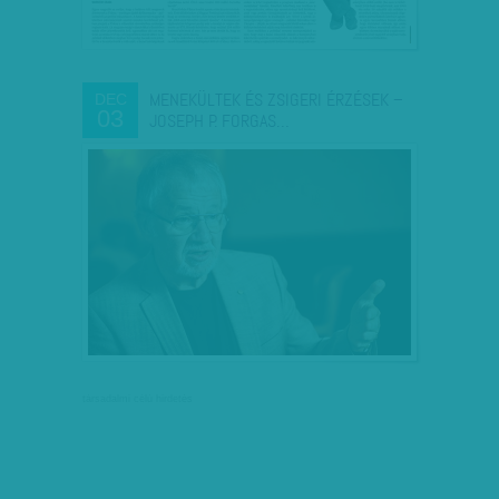
MENEKÜLTEK ÉS ZSIGERI ÉRZÉSEK –
DEC
03
JOSEPH P. FORGAS…
társadalmi célú hirdetés