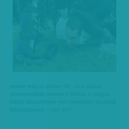
Amikor még az erőben hitt: Vona Gábort
rohamrendőrök préselik a földhöz a Magyar
Gárda beszüntetése ellen protestáló ülősztrájk
feloszlatásakor - Fotó: MTI