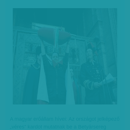
A magyar erőállam hívei: Az országot jelképező
„véres” kardot mutatnak be a Betyársereg