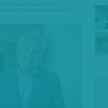
945 utáni hazai magángyűjtő közé.
s szeletéből a napokban a szentendrei MANK