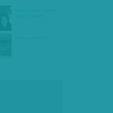
Elekes Dóra: Az Érdekes
néni is én vagyok
Miért éppen Afrika?
társadalmi célú hirdetés