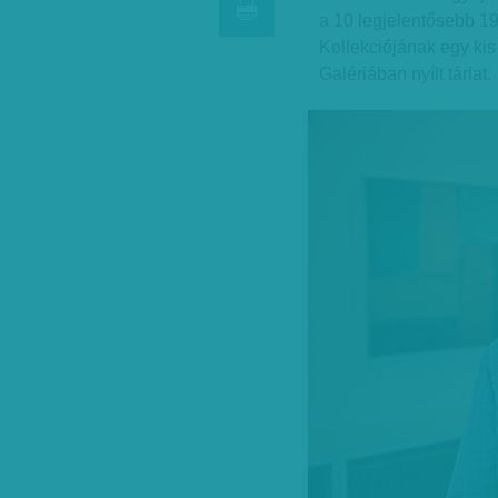
a 10 legjelentősebb 1
Kollekciójának egy ki
Galériában nyílt tárlat.