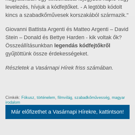
levelezés, hívjuk a kódfejtőket. - A legtöbb kódolt
kincs a szabadkőművesek korszakából származik."
Giovanni Battista Argenti és Matteo Argenti – David
Stein – Donald és Bettye Harden - kik voltak ők?
Összeállításunkban
legendás kódfejtőkről
gyűjtöttünk össze érdekességeket.
Részletek a Vasárnapi Hírek friss számában.
Címkék:
Fókusz
,
történelem
,
filmvilág
,
szabadkőművesség
,
magyar
irodalom
Már előfizethet a Vasárnapi Hírekre, kattintson!