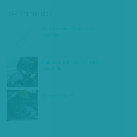
KAPCSOLÓDÓ CIKKEK
Tóth Krisztina: Végül is még
nyár van
Heti Abszurd: Nagy az isten
dinnyeföldje
Se csirke, se ól