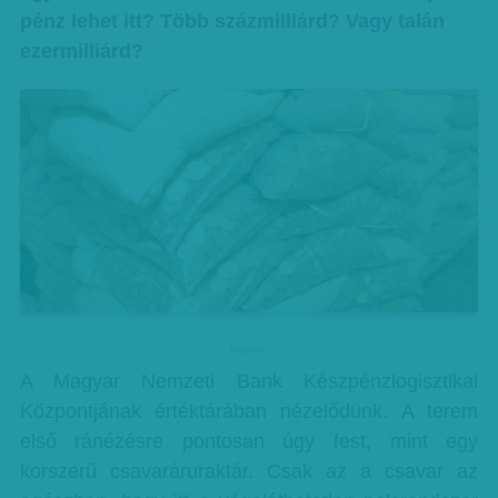
pénz lehet itt? Több százmilliárd? Vagy talán
ezermilliárd?
hirdetes
A Magyar Nemzeti Bank Készpénzlogisztikai
Központjának értéktárában nézelődünk. A terem
első ránézésre pontosan úgy fest, mint egy
korszerű csavaráruraktár. Csak az a csavar az