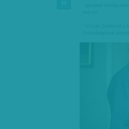
- Igazából mindig építe
volt szó
- Viczián Zoltánnal, a 
Szövetségének alelnök