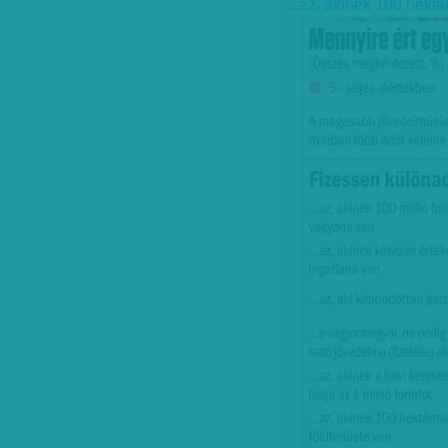
...az, akinek 100 hektá