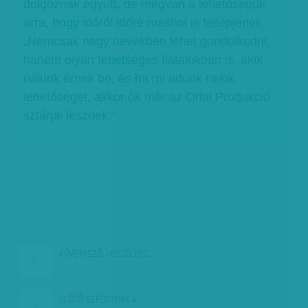
dolgoznak együtt, de megvan a lehetőségük
arra, hogy időről időre máshol is fellépjenek.
„Nemcsak nagy nevekben lehet gondolkodni,
hanem olyan tehetséges fiatalokban is, akik
nálunk érnek be, és ha mi adunk nekik
lehetőséget, akkor ők már az Orlai Produkció
sztárjai lesznek.”
KÖVETKEZŐ:
VESZÉLYES…
ELŐZŐ:
ELFOGYNAK A…