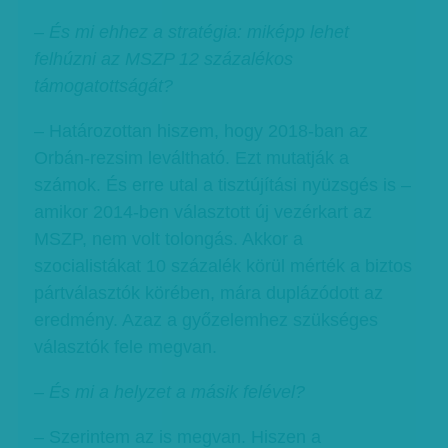
– És mi ehhez a stratégia: miképp lehet
felhúzni az MSZP 12 százalékos
támogatottságát?
– Határozottan hiszem, hogy 2018-ban az
Orbán-rezsim leváltható. Ezt mutatják a
számok. És erre utal a tisztújítási nyüzsgés is –
amikor 2014-ben választott új vezérkart az
MSZP, nem volt tolongás. Akkor a
szocialistákat 10 százalék körül mérték a biztos
pártválasztók körében, mára duplázódott az
eredmény. Azaz a győzelemhez szükséges
választók fele megvan.
– És mi a helyzet a másik felével?
– Szerintem az is megvan. Hiszen a