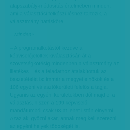
alapszabály-módosítás értelmében minden,
ami a választási felkészüléshez tartozik, a
választmány hatásköre.
– Minden?
– A programalkotástól kezdve a
képviselőjelöltek kiválasztásán át a
szövetségkötésig mindenben a választmány az
illetékes – és a feladathoz átalakítottuk az
összetételét is: immár a megyei elnökök és a
106 egyéni választókerületi felelős a tagja.
Ugyanis az egyéni kerületekben dől majd el a
választás, hiszen a 199 képviselői
mandátumból csak 93-at lehet listán elnyerni.
Azaz aki győzni akar, annak meg kell szerezni
az egyéni helyek többségét is.