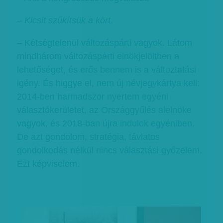
– Kicsit szűkítsük a kört.
– Kétségtelenül változáspárti vagyok. Látom
mindhárom változáspárti elnökjelöltben a
lehetőséget, és erős bennem is a változtatási
igény. És higgye el, nem új névjegykártya kell:
2014-ben harmadszor nyertem egyéni
választókerületet, az Országgyűlés alelnöke
vagyok, és 2018-ban újra indulok egyéniben.
De azt gondolom, stratégia, távlatos
gondolkodás nélkül nincs választási győzelem.
Ezt képviselem.