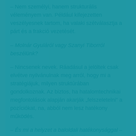
– Nem személyi, hanem strukturális
véleményem van. Például kifejezetten
veszélyesnek tartom, ha valaki szétválasztja a
párt és a frakció vezetését.
– Molnár Gyuláról vagy Szanyi Tiborról
beszélünk?
– Nincsenek nevek. Ráadásul a jelöltek csak
elvétve nyilvánulnak meg arról, hogy mi a
stratégiájuk, milyen struktúrában
gondolkoznak. Az biztos, ha hatalomtechnikai
megfontolások alapján akarják „felszeletelni” a
pozíciókat, na, abból nem lesz hatékony
működés.
– És mi a helyzet a baloldali hatékonysággal –