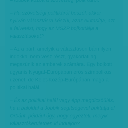
– Ha szövetségi politikáról beszél, akkor
nyilván választásra készül, azaz elutasítja, azt
a felvetést, hogy az MSZP bojkottálja a
választásokat?
– Az a párt, amelyik a választáson bármilyen
indokkal nem vesz részt, gyakorlatilag
megszűnik az emberek számára. Egy bojkott
ugyanis Nyugat-Európában erős szimbolikus
üzenet, de Kelet-Közép-Európában maga a
politikai halál.
– És az politikai halál vagy épp megdicsőülés,
ha a baloldal a Jobbik segítségével buktatja el
Orbánt, például úgy, hogy egyezteti, melyik
választókerületben ki induljon?