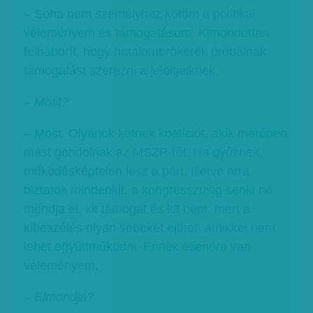
– Soha nem személyhez kötöm a politikai
véleményem és támogatásom. Kimondottan
felháborít, hogy hatalombrókerek próbálnak
támogatást szerezni a jelöltjeiknek.
– Most?
– Most. Olyanok kötnek koalíciót, akik merőben
mást gondolnak az MSZP-ről. Ha győznek,
működésképtelen lesz a párt. Illetve arra
biztatok mindenkit, a kongresszusig senki ne
mondja el, kit támogat és kit nem, mert a
kibeszélés olyan sebeket ejthet, amikkel nem
lehet együttműködni. Ennek ellenére van
véleményem.
– Elmondja?