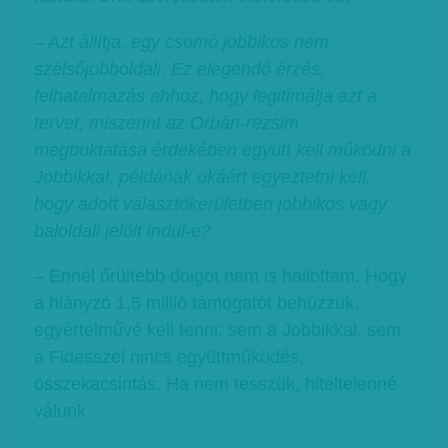
– Azt állítja, egy csomó jobbikos nem
szélsőjobboldali. Ez elegendő érzés,
felhatalmazás ahhoz, hogy legitimálja azt a
tervet, miszerint az Orbán-rezsim
megbuktatása érdekében együtt kell működni a
Jobbikkal, példának okáért egyeztetni kell,
hogy adott választókerületben jobbikos vagy
baloldali jelölt indul-e?
– Ennél őrültebb dolgot nem is hallottam. Hogy
a hiányzó 1,5 millió támogatót behúzzuk,
egyértelművé kell tenni: sem a Jobbikkal, sem
a Fidesszel nincs együttműködés,
összekacsintás. Ha nem tesszük, hiteltelenné
válunk.