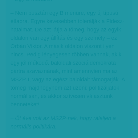
– Nem pusztán egy B menüre, egy új típusú
étlapra. Egyre kevesebben tolerálják a Fidesz-
hatalmat. De azt látja a tömeg, hogy az egyik
oldalon van egy állítás és egy személy – ez
Orbán Viktor. A másik oldalon viszont ilyen
nincs. Pedig lényegesen többen vannak, akik
egy jól működő, baloldali szociáldemokrata
pártra szavaznának, mint amennyien ma az
MSZP-t, vagy az egész baloldalt támogatják. A
tömeg majdhogynem azt üzeni: politizáljatok
normálisan, és akkor szívesen választunk
benneteket!
–
Öt éve volt az MSZP-nek, hogy ráleljen a
normális politikára.