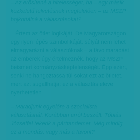
– Az erősítené a hitelességet, ha – egy másik
közkeletű felvetésnek megfelelően – az MSZP
bojkottálná a választásokat?
– Értem az ötlet logikáját. De Magyarországon
egy ilyen lépés szimbolikáját, súlyát nem lehet
elmagyarázni a választóknak – a távolmaradást
az emberek úgy értelmeznék, hogy az MSZP
beismeri kormányzásképtelenségét. Épp ezért,
senki ne hangoztassa túl sokat ezt az ötletet,
mert azt sugallhatja: ez a választás eleve
nyerhetetlen.
– Maradjunk egyelőre a szocialista
választásnál. Korábban arról beszélt: Tóbiás
Józseffel tekerik a párttandemet. Még mindig
ez a mondás, vagy más a favorit?