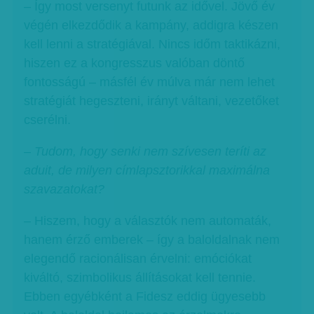
– Így most versenyt futunk az idővel. Jövő év
végén elkezdődik a kampány, addigra készen
kell lenni a stratégiával. Nincs időm taktikázni,
hiszen ez a kongresszus valóban döntő
fontosságú – másfél év múlva már nem lehet
stratégiát hegeszteni, irányt váltani, vezetőket
cserélni.
–
Tudom, hogy senki nem szívesen teríti az
aduit, de milyen címlapsztorikkal maximálna
szavazatokat?
– Hiszem, hogy a választók nem automaták,
hanem érző emberek – így a baloldalnak nem
elegendő racionálisan érvelni: emóciókat
kiváltó, szimbolikus állításokat kell tennie.
Ebben egyébként a Fidesz eddig ügyesebb