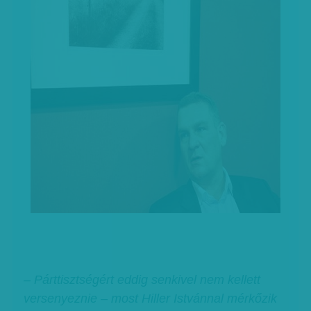
– Párttisztségért eddig senkivel nem kellett
versenyeznie – most Hiller Istvánnal mérkőzik