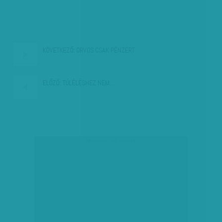
KÖVETKEZŐ:
ORVOS CSAK PÉNZÉRT
ELŐZŐ:
TÚLÉLÉSHEZ NEM…
társadalmi célú hirdetés