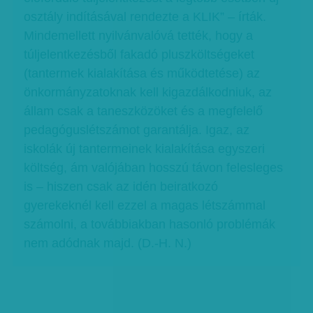
osztály indításával rendezte a KLIK” – írták.
Mindemellett nyilvánvalóvá tették, hogy a
túljelentkezésből fakadó pluszköltségeket
(tantermek kialakítása és működtetése) az
önkormányzatoknak kell kigazdálkodniuk, az
állam csak a taneszközöket és a megfelelő
pedagóguslétszámot garantálja. Igaz, az
iskolák új tantermeinek kialakítása egyszeri
költség, ám valójában hosszú távon felesleges
is – hiszen csak az idén beiratkozó
gyerekeknél kell ezzel a magas létszámmal
számolni, a továbbiakban hasonló problémák
nem adódnak majd. (D.-H. N.)