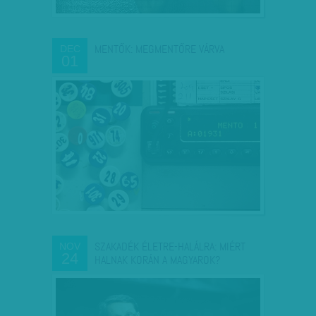
MENTŐK: MEGMENTŐRE VÁRVA
DEC
01
SZAKADÉK ÉLETRE-HALÁLRA: MIÉRT
NOV
24
HALNAK KORÁN A MAGYAROK?