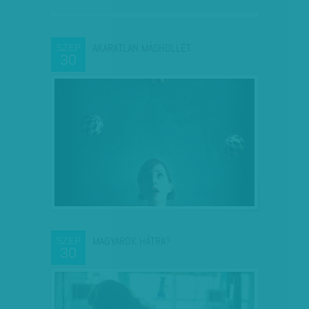
AKARATLAN MÁSHOLLÉT
SZEP
30
MAGYAROK HÁTRA?
SZEP
30