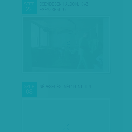
CSENDESEN HALDOKLIK AZ
SZEP
22
EGÉSZSÉGÜGY
NÉPESEDÉSI MÉLYPONT JÖN
SZEP
08