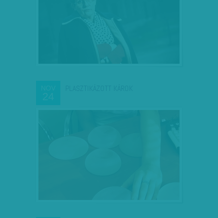
PLASZTIKÁZOTT KÁROK
NOV
24