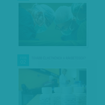
TOVÁBB ÉLHETNÉNEK A RÁKBETEGEK?
FEB
02