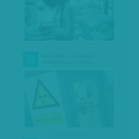
RÉGI KÓROK, ÚJ JÁRVÁNYOK –
SZEP
23
MAGYARORSZÁG IS HARCOL