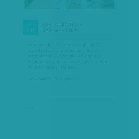
MIÉRT KOCKÁZATOS A
JAN
26
CSÁSZÁRMETSZÉS?
Van olyan kórház, ahol a szülések 70
százaléka császármetszéssel történik,
máshol csak 20 százalék. Mi ennek a
feltűnő eltérésnek az oka? Egy Angliában
dolgozó magyar szülész…
Kun J. Viktória
| 2014. január 26.
hirdetés