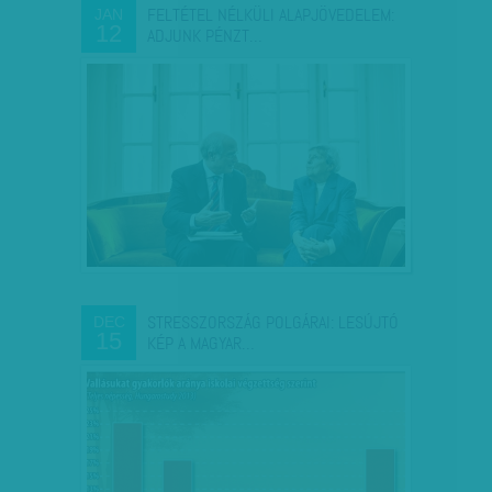
FELTÉTEL NÉLKÜLI ALAPJÖVEDELEM:
JAN
12
ADJUNK PÉNZT…
STRESSZORSZÁG POLGÁRAI: LESÚJTÓ
DEC
15
KÉP A MAGYAR…