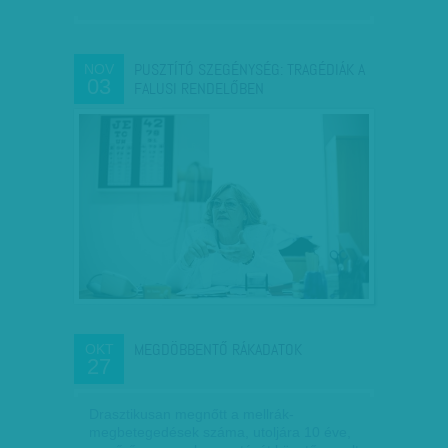
PUSZTÍTÓ SZEGÉNYSÉG: TRAGÉDIÁK A
NOV
03
FALUSI RENDELŐBEN
MEGDÖBBENTŐ RÁKADATOK
OKT
27
Drasztikusan megnőtt a mellrák-
megbetegedések száma, utoljára 10 éve,