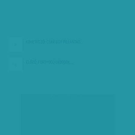
KÖVETKEZŐ:
CSAK EGY PILLANTÁS…
ELŐZŐ:
FORTYOGÓ LÁBOSOK…
társadalmi célú hirdetés