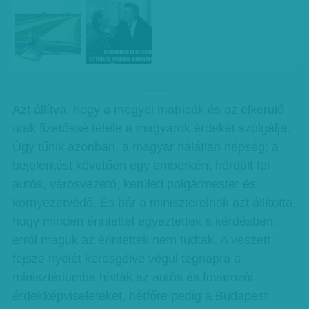
hirdetes
Azt állítva, hogy a megyei matricák és az elkerülő
utak fizetőssé tétele a magyarok érdekét szolgálja.
Úgy tűnik azonban, a magyar hálátlan népség: a
bejelentést követően egy emberként hördült fel
autós, városvezető, kerületi polgármester és
környezetvédő. És bár a miniszterelnök azt állította,
hogy minden érintettel egyeztettek a kérdésben,
erről maguk az érintettek nem tudtak. A veszett
fejsze nyelét keresgélve végül tegnapra a
minisztériumba hívták az autós és fuvarozói
érdekképviseleteket, hétfőre pedig a Budapest