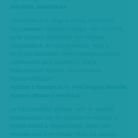
helyettes államtitkára
„Tekintettel arra, hogy a döntés hatásaival
kapcsolatban szakmai anyagok nem ismertek,
azok szakmai fórumokon nem kerültek
megvitatásra. Az sem ismeretes, hogy a
tervezett intézkedés milyen támogatásiarány-
csökkentést okoz különböző útügyi
fejlesztésekre fordított uniós források
felhasználásánál.”
Részlet a Budapesti és Pest Megyei Mérnöki
Kamara tiltakozó leveléből
„A legszomorúbb történet, amit III. kerületi
polgármester tett. Azt mondta, ha kiveszik a
fizetős körből a Megyeri hidat, akkor neki
rendben van. Erre Orbán Viktor azt mondja,