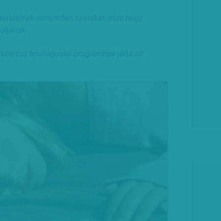
 rendelnek ismeretlen szereket, mint hogy
oljanak
zerész felvilágosító programmal járja az