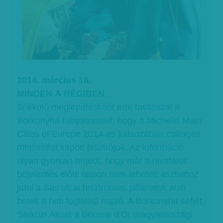
2014. március 16.
MINDEN A RÉGIBEN
Sokkoló meglepetésként érte tavasszal a
Borkonyha tulajdonosait, hogy a Michelin Main
Cities of Europe 2014-es kalauzában csillagos
minősítést kapott bisztrójuk. Az információ
olyan gyorsan terjedt, hogy már a hivatalos
bejelentés előtti napon nem lehetett asztalhoz
jutni a Sas utcai bisztróban, pillanatok alatt
betelt a heti foglalási napló. A Borkonyha séfjét,
Sárközi Ákost a Bocuse d’Or magyarországi