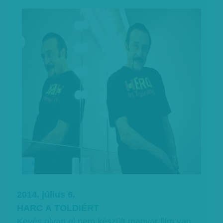
2014. július 6.
HARC A TOLDIÉRT
Kevés olyan el nem készült magyar film van,