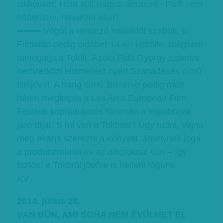
cikkünket:
Hiba volt nagyot álmodni - Pálfi nem
háborúzni, rendezni akar
)
•••••••• Végül a rendező határidőt szabott, a
Filmalap pedig október 14-én közölte, mégsem
támogatja a Toldit. Azóta Pálfi György számos
nemzetközi elismerést nyert Szabadesés című
filmjével, A hang című filmterve pedig múlt
héten megkapta a Les Arcs European Film
Festival koprodukciós fórumán a legjobbnak
járó díjat. S mi van a Toldival? Úgy tudni, Vajna
meg akarja szerezni a könyvet, amelynek joga
a producereknél és az alkotóknál van – így
biztos: a Toldiról jövőre is hallani fogunk.
KV
2014. július 28.
VAN BŰN, AMI SOHA NEM ÉVÜLHET EL