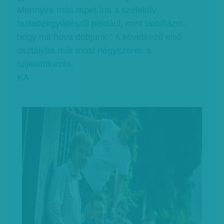
Mennyire más rapet írni a szelektív
hulladékgyűjtésről például, mint bebiflázni,
hogy mit hova dobjunk.” A következő első
osztályba már most négyszeres a
túljelentkezés.
KA