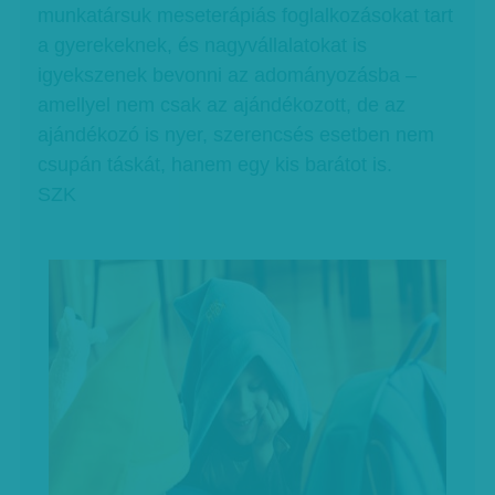
munkatársuk meseterápiás foglalkozásokat tart
a gyerekeknek, és nagyvállalatokat is
igyekszenek bevonni az adományozásba –
amellyel nem csak az ajándékozott, de az
ajándékozó is nyer, szerencsés esetben nem
csupán táskát, hanem egy kis barátot is.
SZK