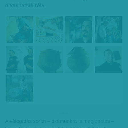
olvashattak róla.
hirdetes
A válogatás során – számunkra is meglepetés –