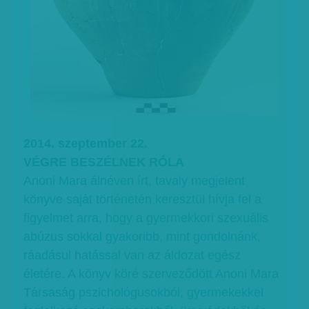
2014. szeptember 22.
VÉGRE BESZÉLNEK RÓLA
Anoni Mara álnéven írt, tavaly megjelent
könyve saját történetén keresztül hívja fel a
figyelmet arra, hogy a gyermekkori szexuális
abúzus sokkal gyakoribb, mint gondolnánk,
ráadásul hatással van az áldozat egész
életére. A könyv köré szerveződött Anoni Mara
Társaság pszichológusokból, gyermekekkel