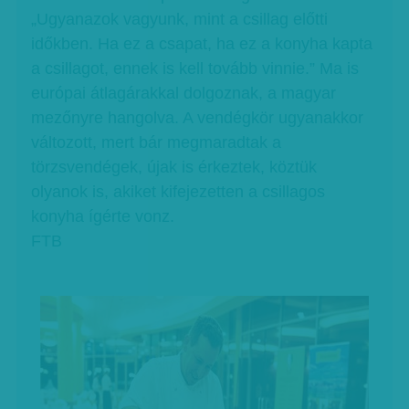
„Ugyanazok vagyunk, mint a csillag előtti
időkben. Ha ez a csapat, ha ez a konyha kapta
a csillagot, ennek is kell tovább vinnie.” Ma is
európai átlagárakkal dolgoznak, a magyar
mezőnyre hangolva. A vendégkör ugyanakkor
változott, mert bár megmaradtak a
törzsvendégek, újak is érkeztek, köztük
olyanok is, akiket kifejezetten a csillagos
konyha ígérte vonz.
FTB