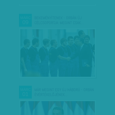
BEKEMÉNYÍTENEK - ORBÁN ÚJ
MÁRC
09
CÉLCSOPORTJA: MEGINT CSAK…
MÁR MEGINT EGY ÚJ HÁBORÚ - ORBÁN
MÁRC
01
ÉVÉRTÉKELŐJÉNEK…