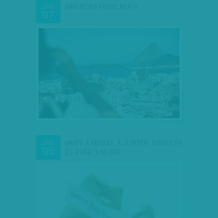
MÁR RIÓRA FIGYELNEK II.
JAN
07
MMXV: A KECSKE, A JUPITER, TÜRKIZ FA
JAN
05
ÉS A KÉK 3-AS ÉVE