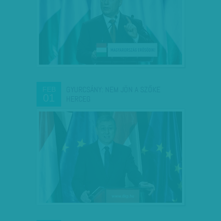
GYURCSÁNY: NEM JÖN A SZŐKE
FEB
01
HERCEG