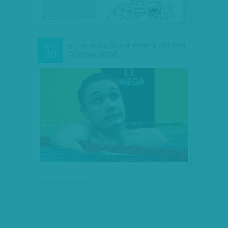
EZT ELTESSZÜK EMLÉKBE! A 2017-ES
DEC
30
ÉV KIEMELKEDŐ…
társadalmi célú hirdetés