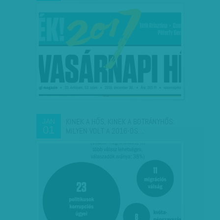
KINEK A HŐS, KINEK A BOTRÁNYHŐS:
JAN
01
MILYEN VOLT A 2016-OS…