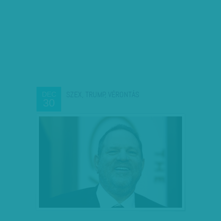
SZEX, TRUMP, VÉRONTÁS
DEC
30