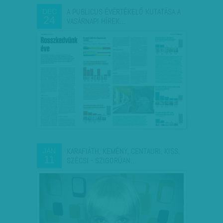
A PUBLICUS ÉVÉRTÉKELŐ KUTATÁSA A
DEC
24
VASÁRNAPI HÍREK…
KARAFIÁTH, KEMÉNY, CENTAURI, KISS,
JAN
11
SZÉCSI - SZIGORÚAN…