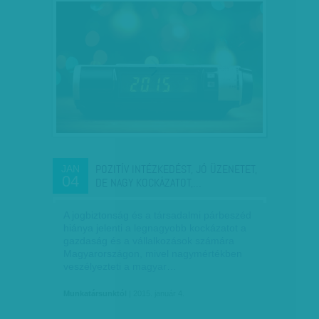
POZITÍV INTÉZKEDÉST, JÓ ÜZENETET,
JAN
04
DE NAGY KOCKÁZATOT,…
A jogbiztonság és a társadalmi párbeszéd
hiánya jelenti a legnagyobb kockázatot a
gazdaság és a vállalkozások számára
Magyarországon, mivel nagymértékben
veszélyezteti a magyar…
Munkatársunktól
| 2015. január 4.