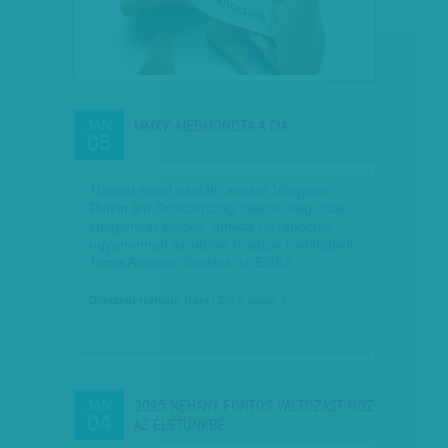
MMXV: MEGMONDTA A CIA
JAN
05
Tizenöt évvel ezelőtt, amikor Vlagyimir
Putyin lett Oroszország (akkor még csak
ideiglenes) elnöke, amikor hazahozták
ugyanonnan az utolsó magyar hadifoglyot,
Toma Andrást, Szerbia az ENSZ…
Diószegi-Horváth Nóra
| 2015. január 5.
2015 NÉHÁNY FONTOS VÁLTOZÁST HOZ
JAN
04
AZ ÉLETÜNKBE