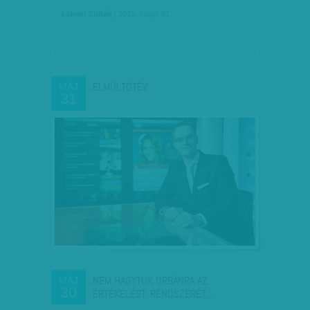
Lakner Zoltán
| 2015. május 31.
ELMÚLTÖTÉV
MÁJ
31
NEM HAGYTUK ORBÁNRA AZ
MÁJ
30
ÉRTÉKELÉST: RENDSZERÉT…