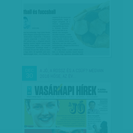
A JÓ, A ROSSZ ÉS A CSÚF? MEGVAN
DEC
30
2016 HŐSE, AZ ÉV…