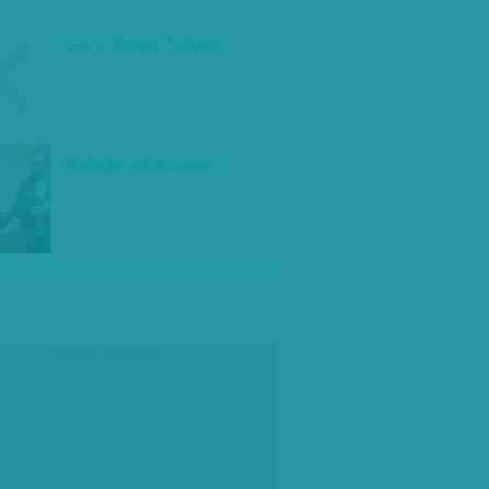
Gál J. Zoltán: Tudorok
Baloldali adok-kapok
társadalmi célú hirdetés