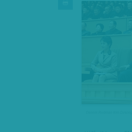
Dennis Rodman Kim Dzsongu