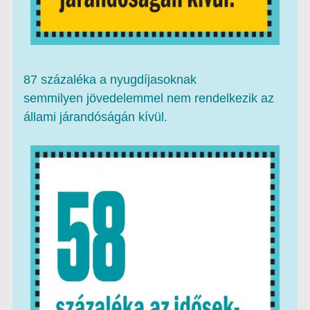
87 százaléka a nyugdíjasoknak
semmilyen jövedelemmel nem rendelkezik az
állami járandóságán kívül.