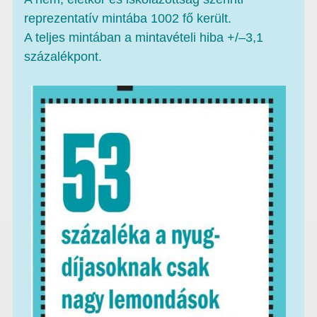
reprezentatív mintába 1002 fő került.
A teljes mintában a mintavételi hiba +/–3,1
százalékpont.