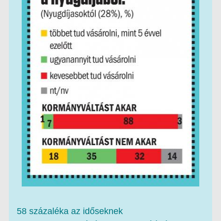
58 százaléka az időseknek