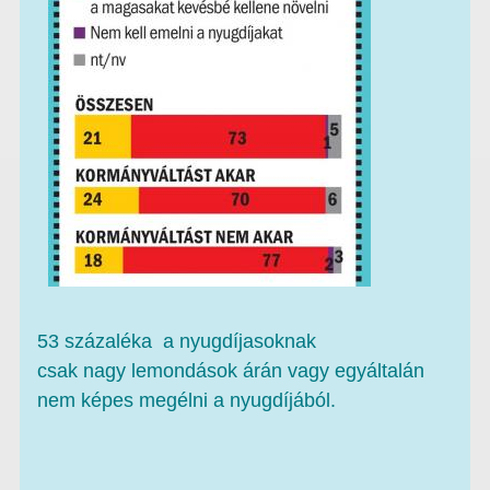
53 százaléka a nyugdíjasoknak
csak nagy lemondások árán vagy egyáltalán
nem képes megélni a nyugdíjából.