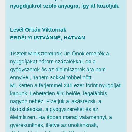
nyugdíjakról szóló anyagra, így itt közöljük.
Levél Orbán Viktornak
ERDÉLYI ISTVÁNNÉ, HATVAN
Tisztelt Miniszterelnök Úr! Önök emelték a
nyugdíjakat három százalékkal, de a
gyógyszerek és az élelmiszerek ára nem
ennyivel, hanem sokkal többel nőtt.
Mi, ketten a férjemmel 246 ezer forint nyugdíjat
kapunk. Lehetetlen élni belőle, legalábbis
nagyon nehéz. Fizetjük a lakásrezsit, a
biztosításokat, a gyógyszereket és az
élelmiszert. Ha éppen marad valamennyi, a
gyerekünknek, illetve az unokánknak,