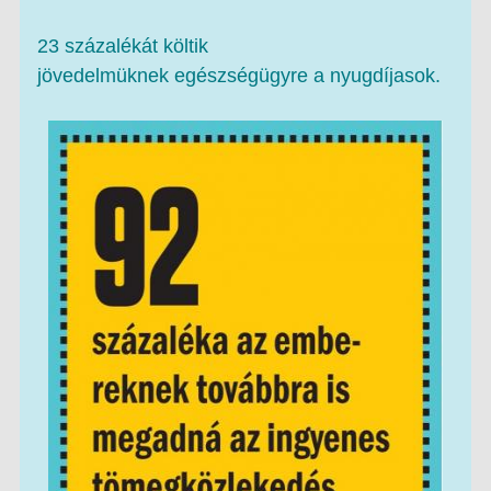
23 százalékát költik
jövedelmüknek egészségügyre a nyugdíjasok.