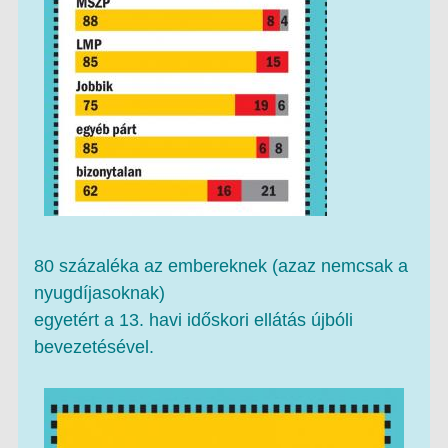
80 százaléka az embereknek (azaz nemcsak a
nyugdíjasoknak)
egyetért a 13. havi időskori ellátás újbóli
bevezetésével.