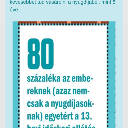
kevesebbet tud vásárolni a nyugdíjából, mint 5
éve.