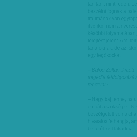
tanítani, mint régen. 
beszélni fognak a bales
traumának van egyfajta
ilyenkor nem a nyeres
későbbi folyamatában 
felejtést jelent. Ami t
tanároknak, de az isko
egy legókockát.
– Balog Zoltán „kiadta
tragédia feldolgozásáv
rendelni?
– Nagy baj lenne, ha u
empátiaszükséglet. Nem
beszélgetett volna el a
hivatalos felhangja, a
belülről kell fakadnia.