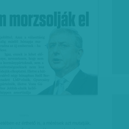
hirdetes
tében ez érthető is, a mérések azt mutatják,