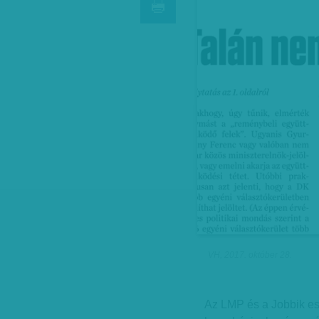
VH, 2017. október 28.
Az LMP és a Jobbik ese