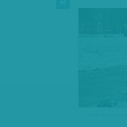
Illusztráció - Karen Bleier, A