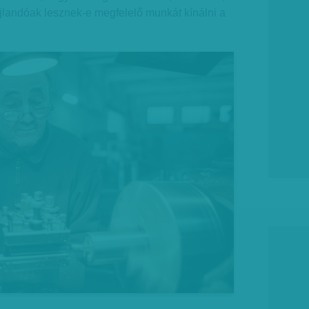
jlandóak lesznek-e megfelelő munkát kínálni a