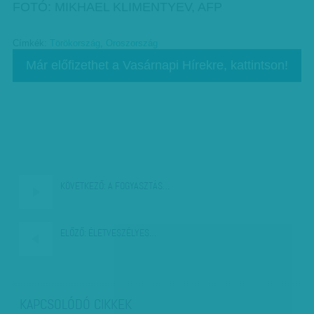
FOTÓ: MIKHAEL KLIMENTYEV, AFP
Címkék:
Törökország
,
Oroszország
Már előfizethet a Vasárnapi Hírekre, kattintson!
KÖVETKEZŐ:
A FOGYASZTÁS…
ELŐZŐ:
ÉLETVESZÉLYES…
KAPCSOLÓDÓ CIKKEK