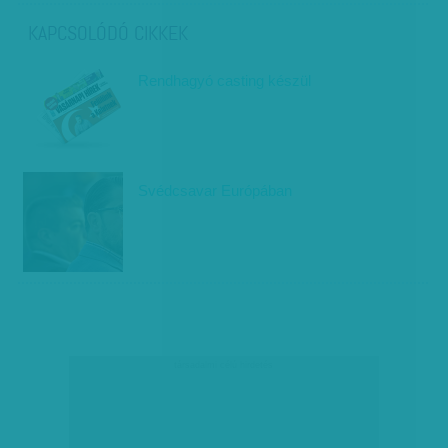
KAPCSOLÓDÓ CIKKEK
Rendhagyó casting készül
Svédcsavar Európában
társadalmi célú hirdetés