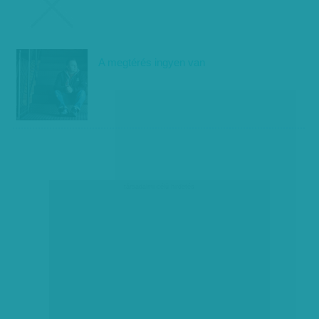
A megtérés ingyen van
társadalmi célú hirdetés