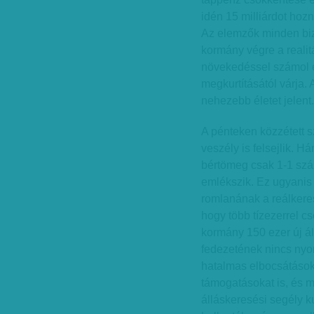
idén 15 milliárdot hoz
Az elemzők minden biz
kormány végre a reali
növekedéssel számol é
megkurtításától várja. 
nehezebb életet jelent.
A pénteken közzétett
veszély is felsejlik. H
bértömeg csak 1-1 száz
emlékszik. Ez ugyanis 
romlanának a reálkeres
hogy több tízezerrel c
kormány 150 ezer új á
fedezetének nincs nyo
hatalmas elbocsátások
támogatásokat is, és m
álláskeresési segély k