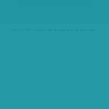
Copyright (C) 2026, XXI század Média Kft. Az oldal szerzői jogi oltalom alatt áll.