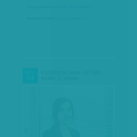
Szenvednek a civilek Moszulban.
Munkatársunktól
| 2016. november 12.
A SZERENCSE LÁNYAI - ÉLETBEN
NOV
04
VANNAK, ÉS BÁTRAN…