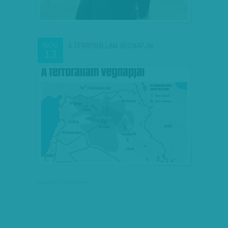
A TERRORÁLLAM VÉGNAPJAI
NOV
13
társadalmi célú hirdetés