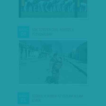
SOK TÍZEZER CIVIL REKEDT A
MÁRC
08
TŰZVONALBAN
SZORUL A HUROK AZ ISZLÁM ÁLLAM
MÁRC
01
KÖRÜL