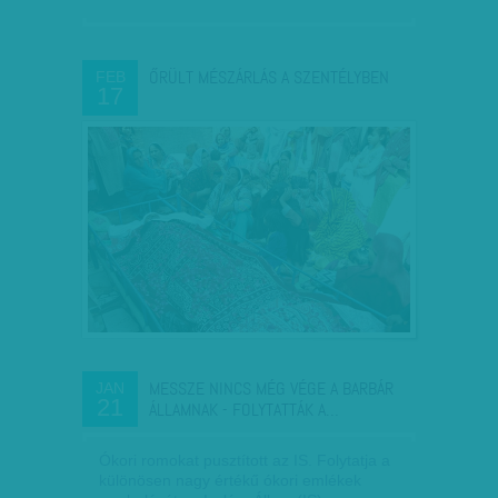
ŐRÜLT MÉSZÁRLÁS A SZENTÉLYBEN
FEB
17
MESSZE NINCS MÉG VÉGE A BARBÁR
JAN
21
ÁLLAMNAK - FOLYTATTÁK A…
Ókori romokat pusztított az IS. Folytatja a
különösen nagy értékű ókori emlékek