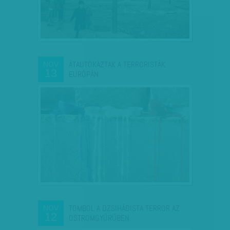
ÁTAUTÓKÁZTAK A TERRORISTÁK
NOV
13
EURÓPÁN
TOMBOL A DZSIHÁDISTA TERROR AZ
NOV
12
OSTROMGYŰRŰBEN