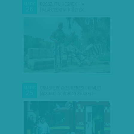
BOSSZÚT LIHEGNEK – A
MÁRC
26
HALÁLSZEKTÁT KIŰZTÉK,…
ÓRIÁSI ERŐKKEL KERESIK KHALID
MÁRC
25
MASOOD, AZ ADRIAN RUSSELL…