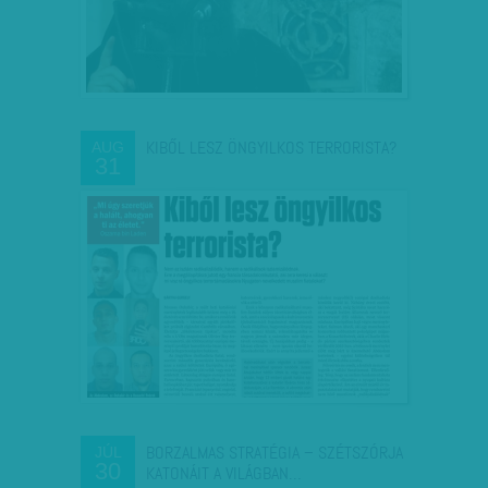
KIBŐL LESZ ÖNGYILKOS TERRORISTA?
AUG
31
BORZALMAS STRATÉGIA – SZÉTSZÓRJA
JÚL
30
KATONÁIT A VILÁGBAN…