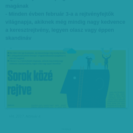
magának
- Minden évben február 3-a a rejtvényfejtők
világnapja, akiknek még mindig nagy kedvence
a keresztrejtvény, legyen olasz vagy éppen
skandináv
VH, 2017. február 4.
hirdetes