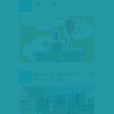
JOGOS A ROBOT
DEC
18
EMELT BUCKA HOMOKOZÓ, ÓRIÁSI VÁR
AUG
28
ÉS HINTA, ÉS MÉG…