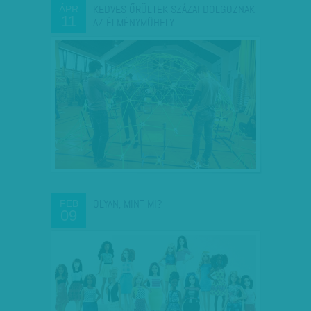
KEDVES ŐRÜLTEK SZÁZAI DOLGOZNAK
ÁPR
11
AZ ÉLMÉNYMŰHELY…
OLYAN, MINT MI?
FEB
09