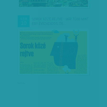
SOROK KÖZÉ REJTVE - MÁR TÖBB MINT
FEB
10
EGY ÉVSZÁZADOS, DE…
hirdetés