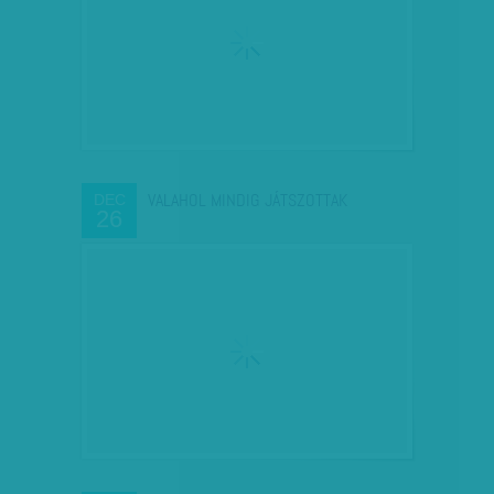
VALAHOL MINDIG JÁTSZOTTAK
DEC
26