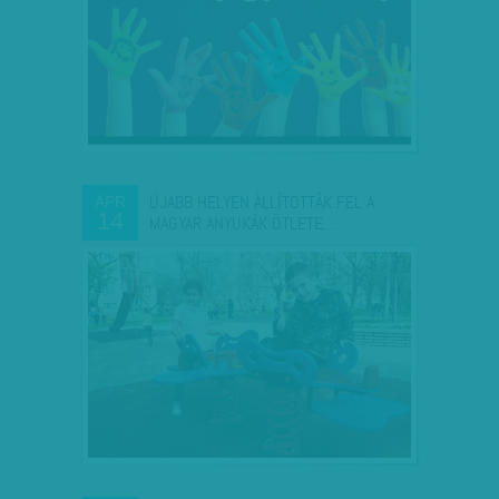
ÚJABB HELYEN ÁLLÍTOTTÁK FEL A
ÁPR
14
MAGYAR ANYUKÁK ÖTLETE…