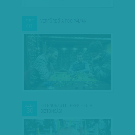
VÉRFÜRDŐ A FOCIPÁLYÁN
DEC
01
ELLENŐRZÖTT TEREK - FŐ A
SZEP
30
BIZTONSÁG!