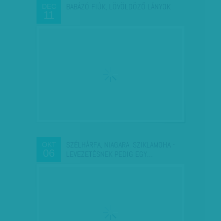
BABÁZÓ FIÚK, LÖVÖLDÖZŐ LÁNYOK
DEC
11
SZÉLHÁRFA, NIAGARA, SZIKLAMOHA -
OKT
06
LEVEZETÉSNEK PEDIG EGY…