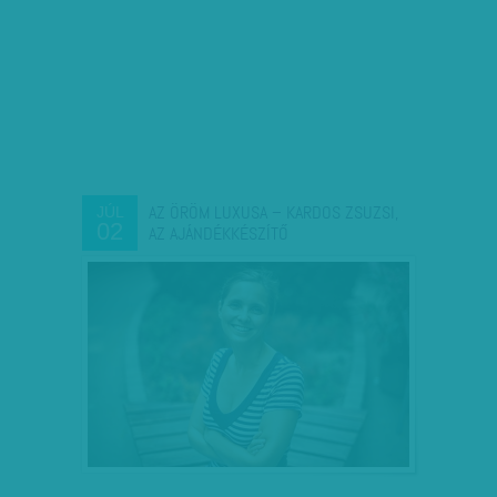
AZ ÖRÖM LUXUSA – KARDOS ZSUZSI,
JÚL
02
AZ AJÁNDÉKKÉSZÍTŐ