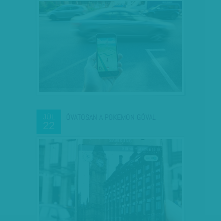
ÓVATOSAN A POKEMON GÓVAL
JÚL
22