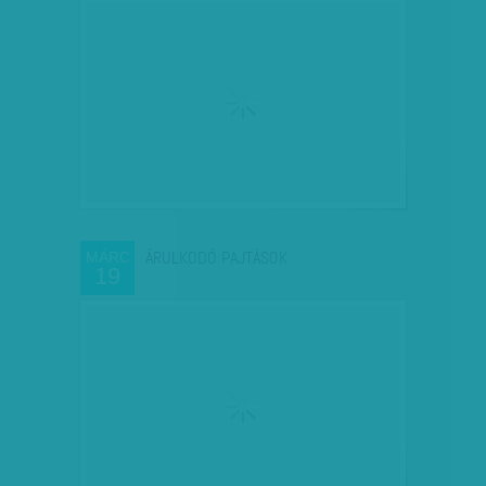
ÁRULKODÓ PAJTÁSOK
MÁRC
19