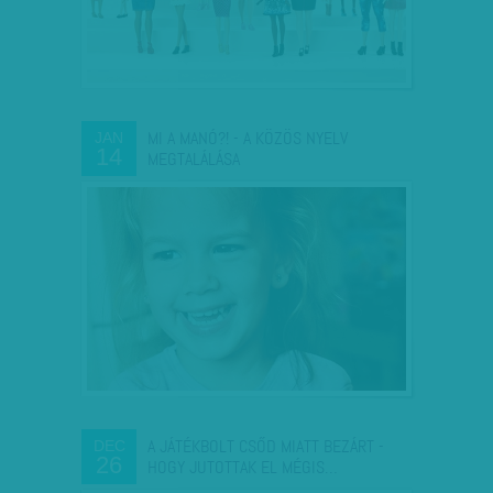
MI A MANÓ?! - A KÖZÖS NYELV
JAN
14
MEGTALÁLÁSA
A JÁTÉKBOLT CSŐD MIATT BEZÁRT -
DEC
26
HOGY JUTOTTAK EL MÉGIS…