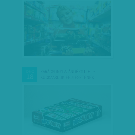
KARÁCSONYI AJÁNDÉKÖTLET -
DEC
18
KOCKAARCOK FEJLESZTENEK