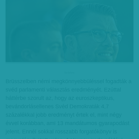
hirdetes
Brüsszelben némi megkönnyebbüléssel fogadták a
svéd parlamenti választás eredményét. Ezúttal
háttérbe szorult az, hogy az euroszkeptikus,
bevándorlásellenes Svéd Demokraták 4,7
százalékkal jobb eredményt értek el, mint négy
évvel korábban, ami 13 mandátumos gyarapodást
jelent. Ennél sokkal rosszabb forgatókönyv is