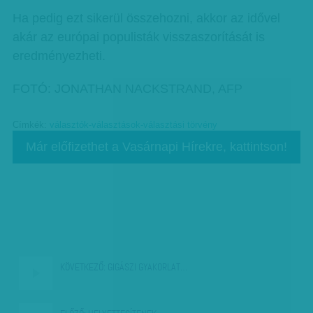
Ha pedig ezt sikerül összehozni, akkor az idővel
akár az európai populisták visszaszorítását is
eredményezheti.
FOTÓ: JONATHAN NACKSTRAND, AFP
Címkék:
választók-választások-választási törvény
Már előfizethet a Vasárnapi Hírekre, kattintson!
KÖVETKEZŐ:
GIGÁSZI GYAKORLAT…