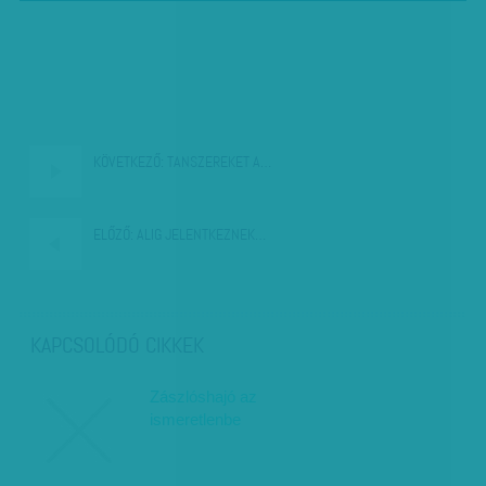
KÖVETKEZŐ:
TANSZEREKET A…
ELŐZŐ:
ALIG JELENTKEZNEK…
KAPCSOLÓDÓ CIKKEK
Zászlóshajó az
ismeretlenbe