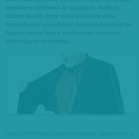
menteni a menthetőt az igazgatók. Kiderült
többek között, hogy miért lehetetlen néha
megoldani az orvoshiányt szabálykövetéssel és
hogyan ússza meg a felelősségre vonást az
intézmények fenntartója.
hirdetes
Nem a forráshiány, hanem a lopások, anarchia és a