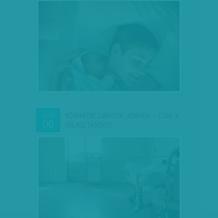
KÓRHÁZBEZÁRÁSOK JÖNNEK – CSAK A
JÚN
06
VÁLASZTÁSOKIG…