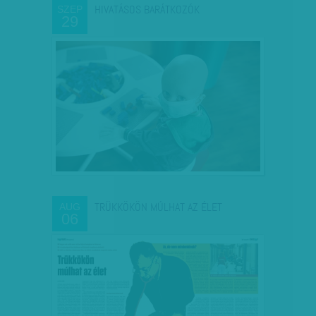
HIVATÁSOS BARÁTKOZÓK
SZEP
29
TRÜKKÖKÖN MÚLHAT AZ ÉLET
AUG
06