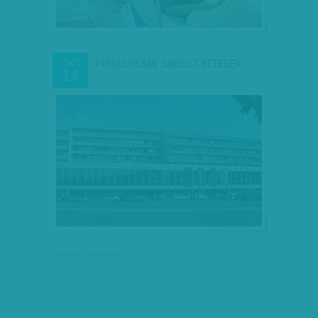
PARKOLÓKBAN SARCOLT BETEGEK
OKT
14
társadalmi célú hirdetés