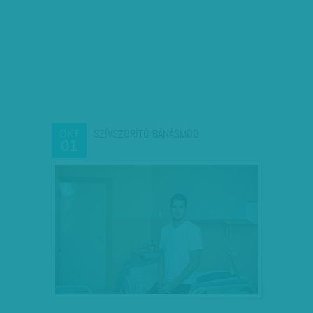
SZÍVSZORÍTÓ BÁNÁSMÓD
OKT
01