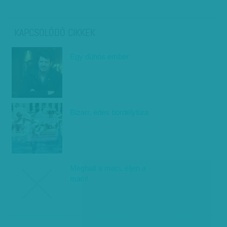
KAPCSOLÓDÓ CIKKEK
Egy dühös ember
Bizarr, édes bordélytúra
Meghalt a maci, éljen a
maci!