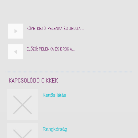
KÖVETKEZŐ:
PELENKA ÉS DROG A…
ELŐZŐ:
PELENKA ÉS DROG A…
KAPCSOLÓDÓ CIKKEK
Kettős látás
Rangkórság