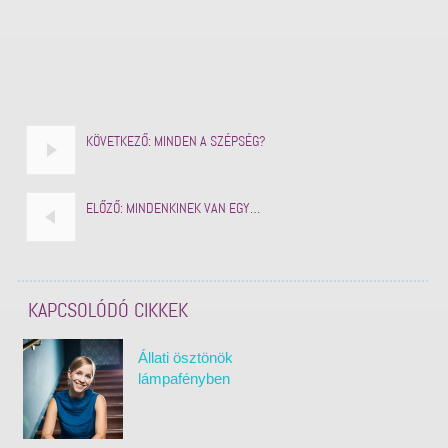
KÖVETKEZŐ:
MINDEN A SZÉPSÉG?
ELŐZŐ:
MINDENKINEK VAN EGY…
KAPCSOLÓDÓ CIKKEK
Állati ösztönök
lámpafényben