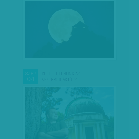
KELL-E FÉLNÜNK AZ
SZEP
04
ASZTEROIDÁKTÓL?