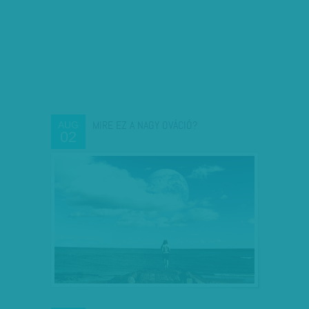
MIRE EZ A NAGY OVÁCIÓ?
AUG
02