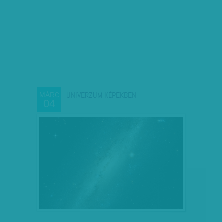
UNIVERZUM KÉPEKBEN
MÁRC
04