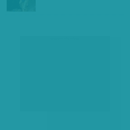
társadalmi célú hirdetés