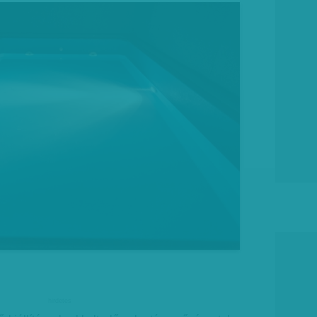
hirdetes